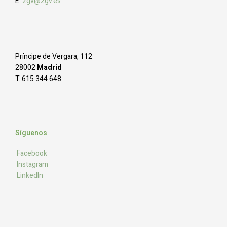
E.
2gv@2gv.es
Príncipe de Vergara, 112
28002
Madrid
T. 615 344 648
Síguenos
Facebook
Instagram
LinkedIn