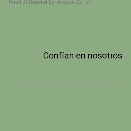
Head of General Services at Zurich
Confían en nosotros