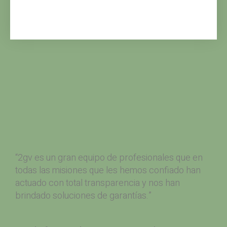
“2gv es un gran equipo de profesionales que en
todas las misiones que les hemos confiado han
actuado con total transparencia y nos han
brindado soluciones de garantías.”