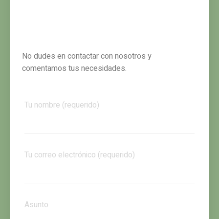
No dudes en contactar con nosotros y
comentamos tus necesidades.
Tu nombre (requerido)
Tu correo electrónico (requerido)
Asunto