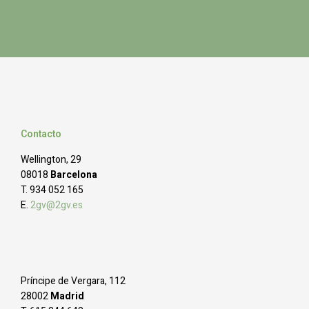
Contacto
Wellington, 29
08018
Barcelona
T. 934 052 165
E.
2gv@2gv.es
Príncipe de Vergara, 112
28002
Madrid