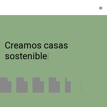
Creamos casas
sostenibles
|