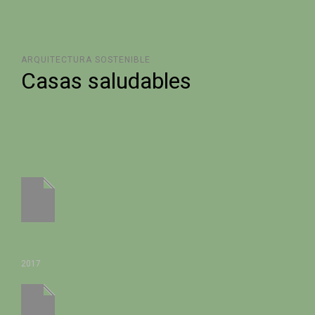
ARQUITECTURA SOSTENIBLE
Casas saludables
Exclusiva vivienda unifamiliar
2017