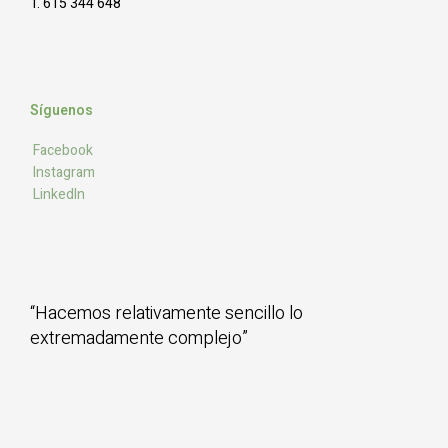
T. 615 344 648
Síguenos
Facebook
Instagram
LinkedIn
“Hacemos relativamente sencillo lo
extremadamente complejo”